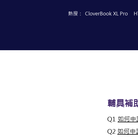
熱搜：
CloverBook XL Pro
H
首頁
產品目錄
​輔具補
Q1
如何申
Q2
如何申