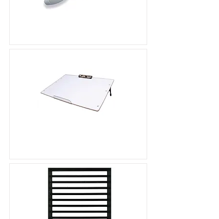
點讀筆
閱讀架