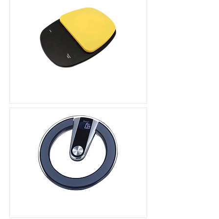
語音料理秤
語音體重計