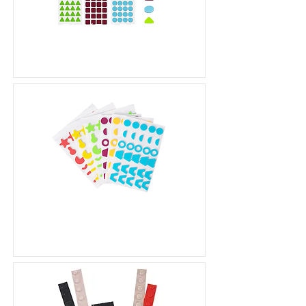
彩色形狀觸感凸點貼紙組
(200片)
家用形狀觸感貼紙組 (180
片)