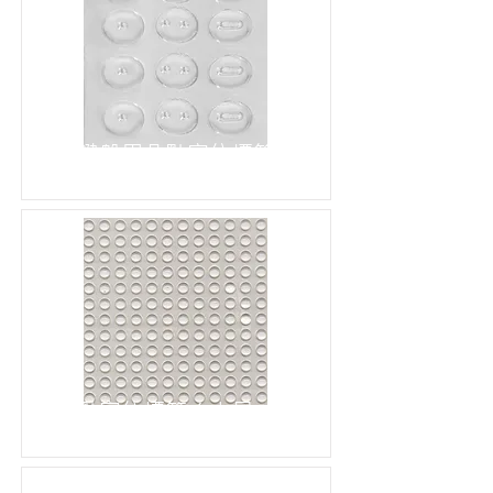
鍵盤用凸點定位標籤
凸點定位標籤（小尺寸）