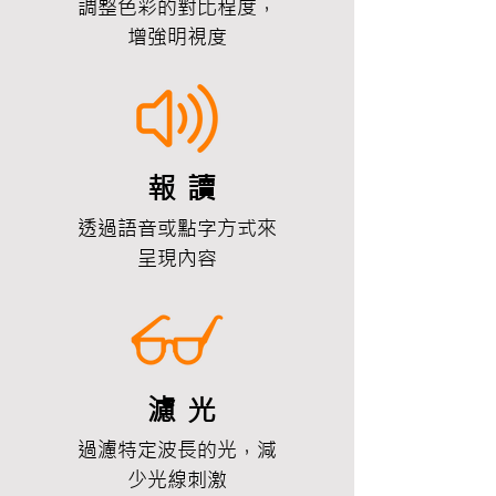
​調整色彩的對比程度，
增強明視度
報
讀
透過語音或點字方式來
呈現內容
濾
光
過濾特定波長的光，減
少光線刺激