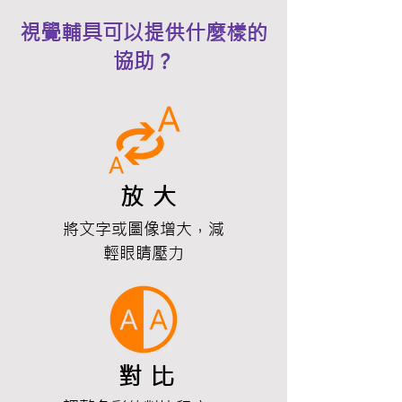
視覺輔具可以提供什麼樣的
協助？
放
大
將文字或圖像增大，減
輕眼睛壓力
對
比