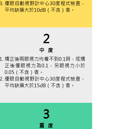
優眼自動視野計中心30度程式檢查，
平均缺損大於10dB（不含）者。
2
中
度
矯正後兩眼視力均看不到0.1時，或矯
正後優眼視力為0.1，另眼視力小於
0.05（不含）者。
優眼自動視野計中心30度程式檢查，
平均缺損大於15dB（不含）者。
3
重
度