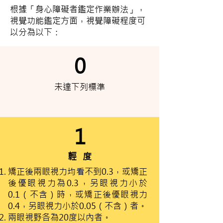
根據「身心障礙者鑑定作業辦法」，
視覺功能鑑定方面，視覺障礙程度可
以分為以下：
0
未達下列標準
1
輕
度
矯正後兩眼視力均看不到0.3，或矯正
後優眼視力為0.3，另眼視力小於
0.1（不含）時，或矯正後優眼視力
0.4，另眼視力小於0.05（不含）者。
兩眼視野各為20度以內者。