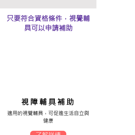
只要符合資格條件，視覺輔
具可以申請補助
視障輔具補助
適用的視覺輔具，可促進生活自立與
健康