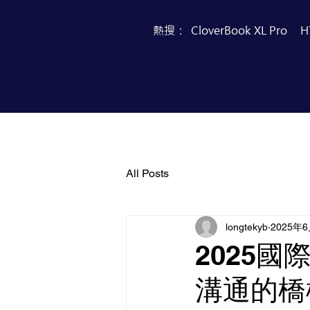
熱搜：
CloverBook XL Pro
H
首頁
產品目錄
All Posts
longtekyb
2025年
2025
溝通的橋