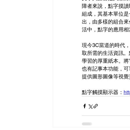
障者來說，點字摸讀
組成，其基本單位是
出，由多樣的組合來
活中，點字的應用相
現今3C當道的時代
取所需的生活資訊。
學習的厚重紙本。將
也有記事本功能，可
提供圖形圖像等視覺
點字觸摸顯示器：
ht