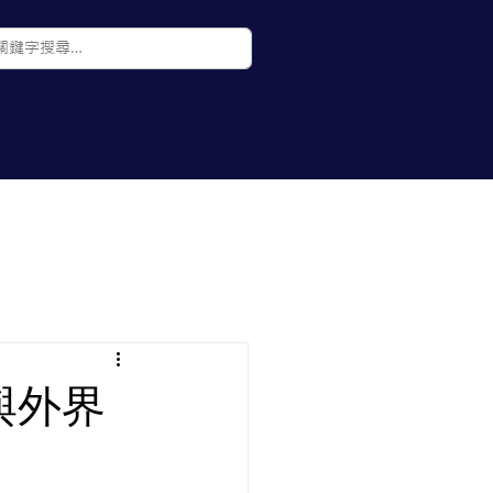
聯絡我們
部落格
與外界