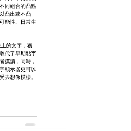
不同組合的凸點
以凸出或不凸
可能性。日常生
機上的文字，獲
取代了早期點字
者摸讀，同時，
字顯示器更可以
受去想像模樣。