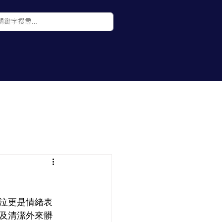
聯絡我們
部落格
泣更是情緒表
及清潔外來髒