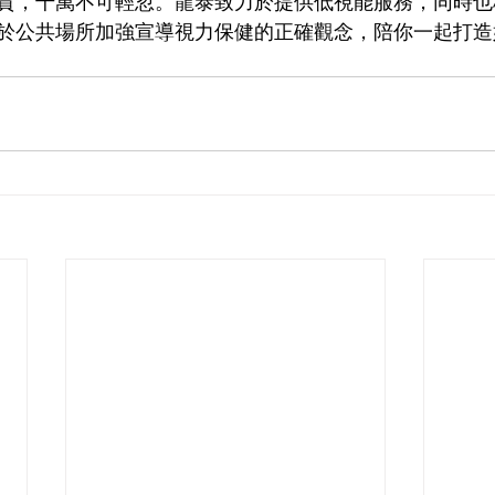
質，千萬不可輕忽。龍泰致力於提供低視能服務，同時也
於公共場所加強宣導視力保健的正確觀念，陪你一起打造