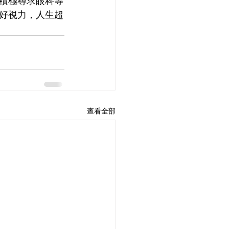
積極尋求眼科等
好視力，人生超
查看全部