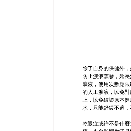
除了自身的保健外，
防止淚液蒸發，延長
淚液，使用次數應限
的人工淚液，以免對
上，以免破壞原本健
水，只能舒緩不適，
乾眼症或許不是什麼