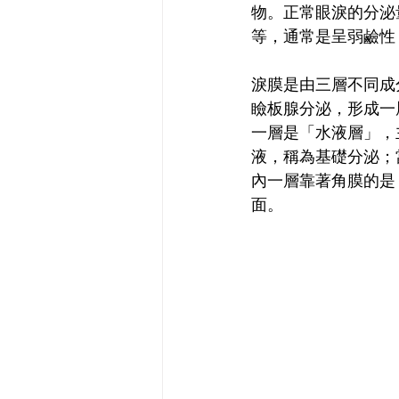
物。正常眼淚的分泌
等，通常是呈弱鹼性，
淚膜是由三層不同成
瞼板腺分泌，形成一
一層是「水液層」，
液，稱為基礎分泌；
內一層靠著角膜的是
面。