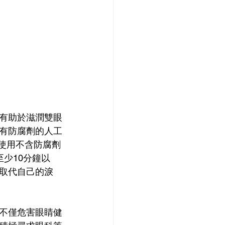
有助於滋潤雙眼
有防腐劑的人工
可使用不含防腐劑
少10分鐘以
取代自己的淚
不僅危害眼睛健