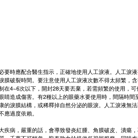
必要時應配合醫生指示，正確地使用人工淚液。人工淚液
淚膜破裂時間。要注意使用人工淚液次數不得太頻繁，含
制在4~6次以下，開封28天要丟棄，若需頻繁的使用，
眼睛造成傷害。有2種以上的眼藥水要使用時，間隔時間至
康的淚膜結構，或稀釋掉自然分泌的眼淚。人工淚液無法
不應過度依賴。
大疾病，嚴重的話，會導致發炎紅腫、角膜破皮、潰瘍，