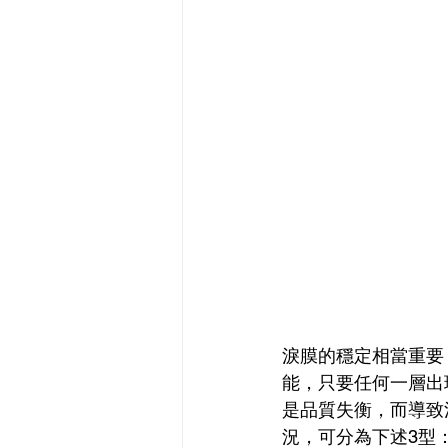
淚膜的穩定相當重要
能，只要任何一層出
是品質失衡，而導致
況，可分為下述3型