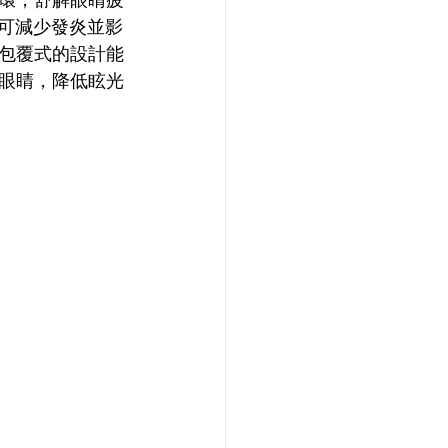
，可減少發炎並影
包覆式的設計能
眼睛，降低眩光