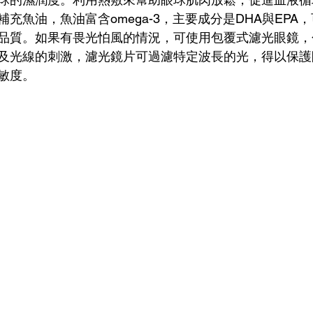
充魚油，魚油富含omega-3，主要成分是DHA與EPA
品質。如果有畏光怕風的情況，可使用包覆式濾光眼鏡，
及光線的刺激，濾光鏡片可過濾特定波長的光，得以保護
敏度。