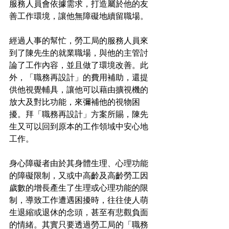
服務人員會依據需求，打造屬於他的友
善工作環境，讓他無障礙地續留職場。
經過人事的幫忙，勞工局的服務人員來
到了陳先生的就業職場，與他的主管討
論了工作內容，並且做了環境改善。此
外，「職務再設計」的費用補助，還提
供他視覺輔具，讓他可以藉由擴視機的
放大及對比功能，來彌補他的視物困
擾。拜「職務再設計」方案所賜，陳先
生又可以回到原本的工作領域中安心地
工作。
身心障礙者由於其身體生理、心理功能
的障礙限制，又或中高齡及高齡勞工因
歲數的增長產生了生理或心理功能的限
制，導致工作遭遇困擾時，往往使人萌
生退縮或退休的念頭，甚至有悲觀負面
的情緒。其實只要透過勞工局的「職務