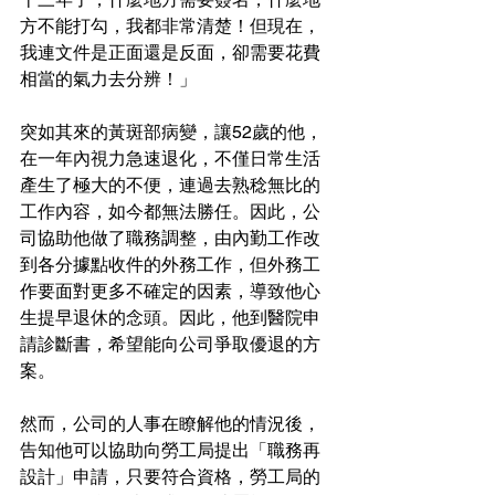
方不能打勾，我都非常清楚！但現在，
我連文件是正面還是反面，卻需要花費
相當的氣力去分辨！」
突如其來的黃斑部病變，讓52歲的他，
在一年內視力急速退化，不僅日常生活
產生了極大的不便，連過去熟稔無比的
工作內容，如今都無法勝任。因此，公
司協助他做了職務調整，由內勤工作改
到各分據點收件的外務工作，但外務工
作要面對更多不確定的因素，導致他心
生提早退休的念頭。因此，他到醫院申
請診斷書，希望能向公司爭取優退的方
案。
然而，公司的人事在瞭解他的情況後，
告知他可以協助向勞工局提出「職務再
設計」申請，只要符合資格，勞工局的