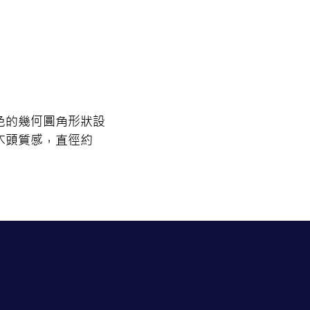
色的幾何圓角形狀設
木頭質感，直徑約