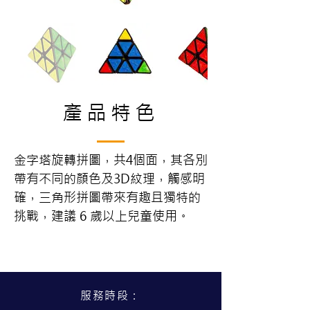
產品特色
金字塔旋轉拼圖，共4個面，其各別
帶有不同的顏色及3D紋理，觸感明
確，三角形拼圖帶來有趣且獨特的
挑戰，建議 6 歲以上兒童使用。
服務時段：