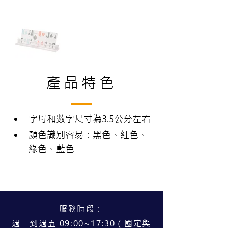
產品特色
字母和數字尺寸為3.5公分左右
顏色識別容易：黑色、紅色、
綠色、藍色
服務時段：
週一到週五 09:00~17:30（國定與