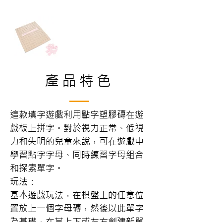
產品特色
這款填字遊戲利用點字塑膠磚在遊
戲板上拼字。對於視力正常、低視
力和失明的兒童來說，可在遊戲中
學習點字字母、同時練習字母組合
和探索單字。
玩法：
基本遊戲玩法，在棋盤上的任意位
置放上一個字母磚，然後以此單字
為基礎，在其上下或左右創建新單