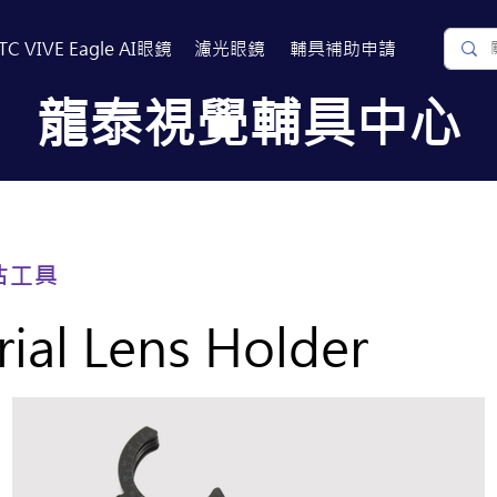
TC VIVE Eagle AI眼鏡
濾光眼鏡
​輔具補助申請
​龍泰視覺輔具中心
關於我們
常見問題
相關連結
估工具
rial Lens Holder