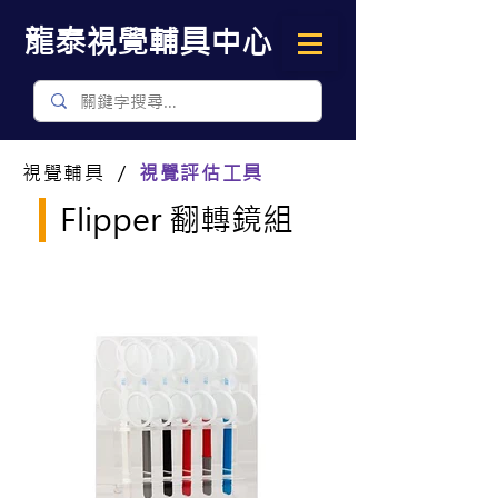
​龍泰視覺輔具中心
視覺輔具 ／
視覺評估工具
Flipper 翻轉鏡組