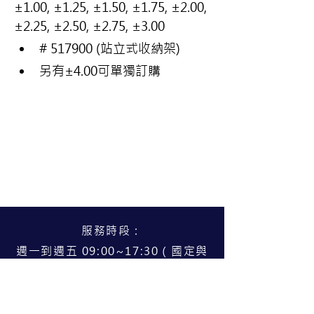
±1.00, ±1.25, ±1.50, ±1.75, ±2.00, 
±2.25, ±2.50, ±2.75, ±3.00
# 517900 (站立式收納架)
另有±4.00可單獨訂購
服務時段：
週一到週五 09:00~17:30（國定與
公告假日公休）
服務據點：