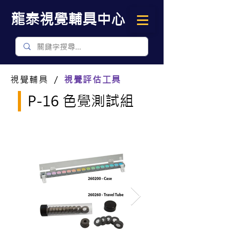
​龍泰視覺輔具中心
視覺輔具 ／
視覺評估工具
P-16 色覺測試組