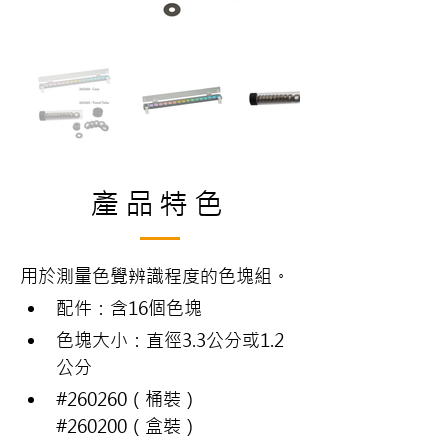
產品特色
用於測量色覺辨識程度的色塊組。
配件：含16個色塊
色塊大小：直徑3.3公分或1.2
公分
#260260（桶裝）
#260200（盒裝）