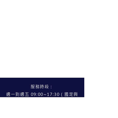
服務時段：
週一到週五 09:00~17:30（國定與
公告假日公休）
服務據點：