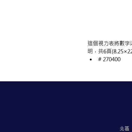
這個視力表將數字以25
明，共6頁(8.25×2
# 270400
北區