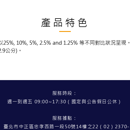
產品特色
%, 10%, 5%, 2.5% and 1.25% 等不同對比狀況
2.9公分)。
服務時段：
週一到週五 09:00~17:30（國定與公告假日公休）
服務據點：
 臺北市中正區忠孝西路一段50號14樓之22（02）2370-8