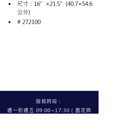
尺寸：16”×21.5”(40.7×54.6
公分)
# 272100
服務時段：
週一到週五 09:00~17:30（國定與
公告假日公休）
服務據點：