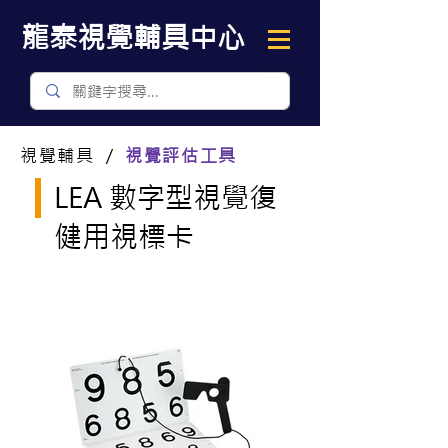
​龍泰視覺輔具中心
視覺輔具 ／
視覺評估工具
LEA 數字型視覺復
健用視標卡