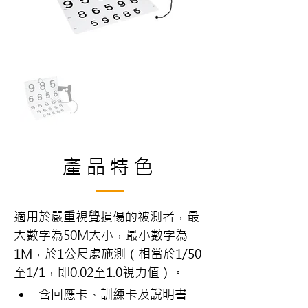
產品特色
適用於嚴重視覺損偒的被測者，最
大數字為50M大小，最小數字為
1M，於1公尺處施測（相當於1/50 
至1/1，即0.02至1.0視力值）。
含回應卡、訓練卡及說明書