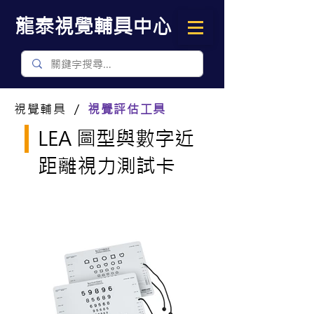
​龍泰視覺輔具中心
視覺輔具 ／
視覺評估工具
LEA 圖型與數字近
距離視力測試卡