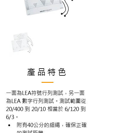
產品特色
一面為LEA符號行列測試，另一面
為LEA 數字行列測試。測試範圍從 
20/400 到 20/10 相當於 6/120 到 
6/3。
附有40公分的細繩，確保正確