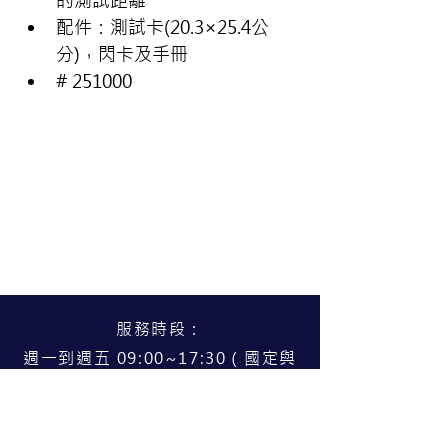
的測試距離
配件：測試卡(20.3×25.4公
分)，閃卡及手冊
# 251000
服務時段：
週一到週五 09:00~17:30（國定與
公告假日公休）
服務據點：