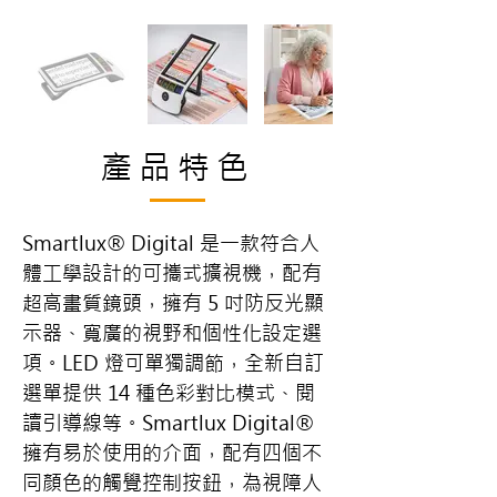
產品特色
Smartlux® Digital 是一款符合人
體工學設計的可攜式擴視機，配有
超高畫質鏡頭，擁有 5 吋防反光顯
示器、寬廣的視野和個性化設定選
項。LED 燈可單獨調節，全新自訂
選單提供 14 種色彩對比模式、閱
讀引導線等。Smartlux Digital® 
擁有易於使用的介面，配有四個不
同顏色的觸覺控制按鈕，為視障人