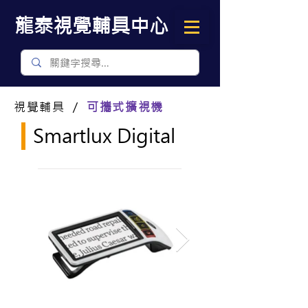
​龍泰視覺輔具中心
視覺輔具 ／
可攜式擴視機
Smartlux Digital