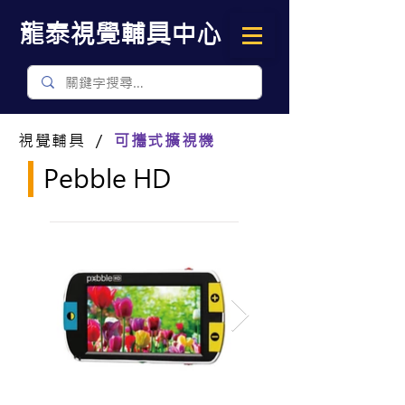
​龍泰視覺輔具中心
視覺輔具 ／
可攜式擴視機
Pebble HD