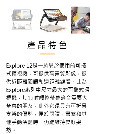
產品特色
Explore 12是一款易於使用的可攜
式擴視機，可提供高畫質影像，提
供近距離閱讀和遠距離觀看。此為
Explore系列中尺寸最大的可攜式擴
視機，其12吋觸控螢幕適合需要大
螢幕的朋友，此外它還具有可折疊
支架的優勢，便於閱讀、書寫和其
他手動活動時，仍能維持良好姿
勢。