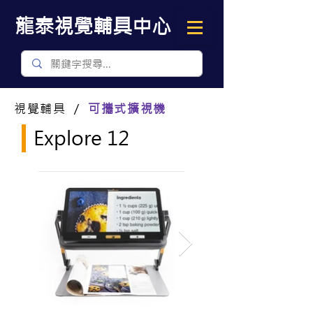
​龍泰視覺輔具中心
視覺輔具 ／
可攜式擴視機
Explore 12