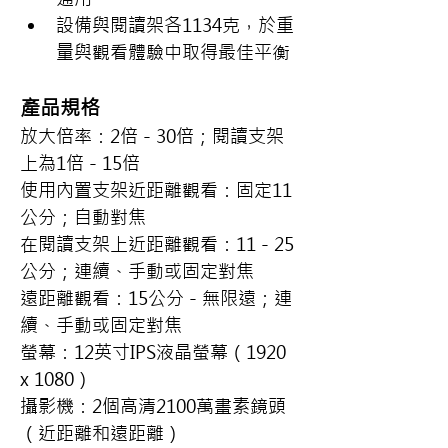
設備與閱讀架各1134克，於重
量與觀看體驗中取得最佳平衡
產品規格
放大倍率：2倍 - 30倍；閱讀支架
上為1倍 - 15倍
使用內置支架近距離觀看：固定11
公分；自動對焦
在閱讀支架上近距離觀看：11 - 25
公分；連續、手動或固定對焦
遠距離觀看：15公分 - 無限遠；連
續、手動或固定對焦
螢幕：12英寸IPS液晶螢幕（1920 
x 1080）
攝影機：2個高清2100萬畫素鏡頭
（近距離和遠距離）