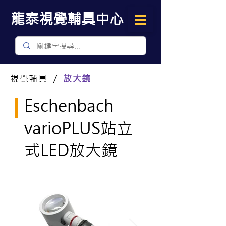
​龍泰視覺輔具中心
視覺輔具 ／
放大鏡
Eschenbach
varioPLUS站立
式LED放大鏡