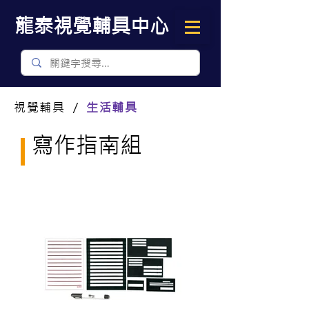
​龍泰視覺輔具中心
視覺輔具 ／
生活輔具
寫作指南組