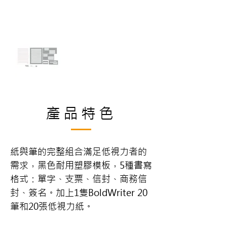
產品特色
紙與筆的完整組合滿足低視力者的
需求，黑色耐用塑膠模板，5種書寫
格式：單字、支票、信封、商務信
封、簽名。加上1隻BoldWriter 20
筆和20張低視力紙。