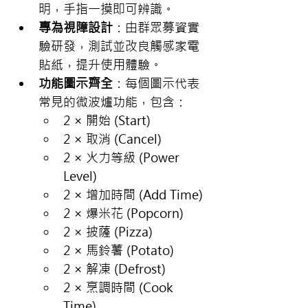
明，手指一摸即可辨識。
專為視障設計
：由群眾募資實
驗研發，測試並改良觸感家電
貼紙，提升使用體驗。
功能圖示齊全
：每個圖示代表
常見的微波爐功能，包含：
2 × 開始 (Start)
2 × 取消 (Cancel)
2 × 火力等級 (Power 
Level)
2 × 增加時間 (Add Time)
2 × 爆米花 (Popcorn)
2 × 披薩 (Pizza)
2 × 馬鈴薯 (Potato)
2 × 解凍 (Defrost)
2 × 烹調時間 (Cook 
Time)