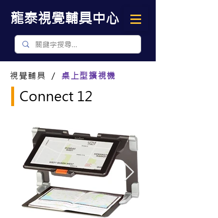
​龍泰視覺輔具中心
視覺輔具 ／
桌上型擴視機
Connect 12