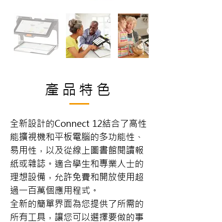
產品特色
全新設計的Connect 12結合了高性
能擴視機和平板電腦的多功能性、
易用性，以及從線上圖書館閱讀報
紙或雜誌。適合學生和專業人士的
理想設備，允許免費和開放使用超
過一百萬個應用程式。 
全新的簡單界面為您提供了所需的
所有工具，讓您可以選擇要做的事