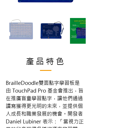
產品特色
BrailleDoodle雙面點字學習板是
由 TouchPad Pro 基金會推出，旨
在推廣盲童學習點字，讓他們通過
讀寫獲得更光明的未來，並提供個
人成長和職業發展的機會。開發者 
Daniel Lubiner 表示：「當視力正