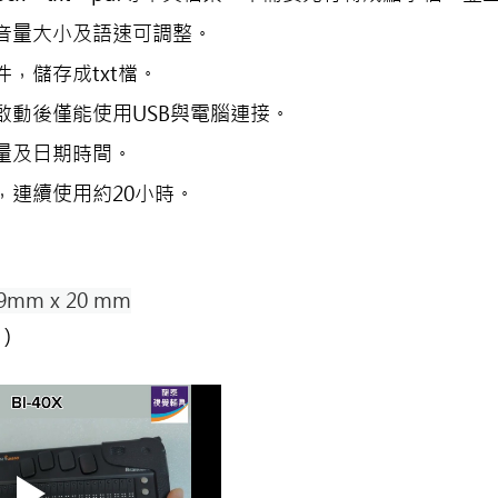
音量大小及語速可調整。
，儲存成txt檔。
啟動後僅能使用USB與電腦連接。
量及日期時間。
，連續使用約20小時。
9mm x 20 mm
機）