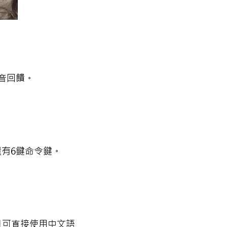
音回饋。
還有6鍵命令鍵。
並且可直接使用中文語