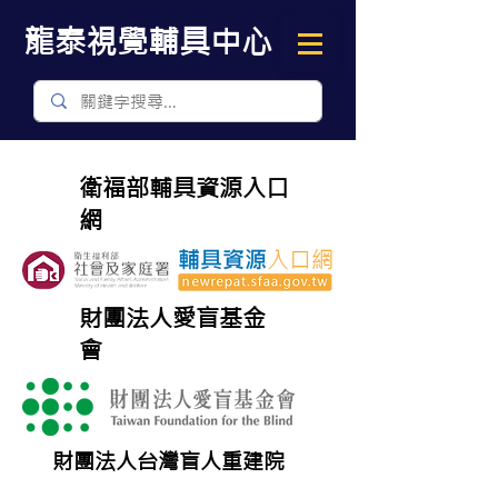
​龍泰視覺輔具中心
衛福部輔具資源入口
網
財團法人愛盲基金
會
財團法人台灣盲人重建院