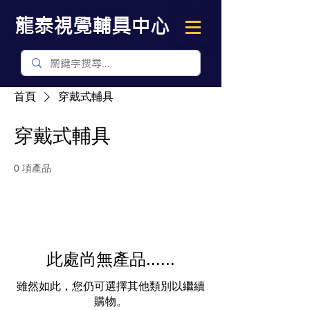
​龍泰視覺輔具中心
首頁
穿戴式輔具
穿戴式輔具
0 項產品
此處尚無產品......
雖然如此，您仍可選擇其他類別以繼續
購物。